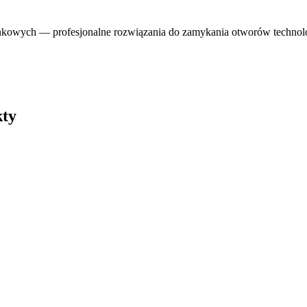
nkowych — profesjonalne rozwiązania do zamykania otworów technologi
kty