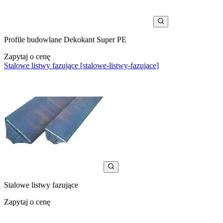
Profile budowlane Dekokant Super PE
Zapytaj o cenę
Stalowe listwy fazujące [stalowe-listwy-fazujace]
Stalowe listwy fazujące
Zapytaj o cenę
Informacja o sklepie