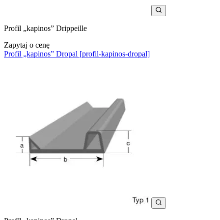
Profil „kapinos” Drippeille
Zapytaj o cenę
Profil „kapinos” Dropal [profil-kapinos-dropal]