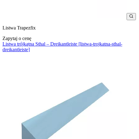
Listwa Trapezfix
Zapytaj o cenę
Listwa trójkątna Sthal – Dreikantleiste [listwa-trojkatna-sthal-
dreikantleiste]