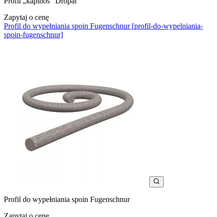
Profil „kapinos” Dropal
Zapytaj o cenę
Profil do wypełniania spoin Fugenschnur [profil-do-wypelniania-
spoin-fugenschnur]
Profil do wypełniania spoin Fugenschnur
Zapytaj o cenę