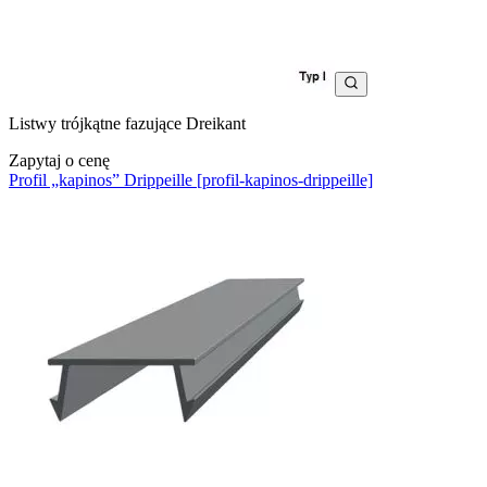
Listwy trójkątne fazujące Dreikant
Zapytaj o cenę
Profil „kapinos” Drippeille [profil-kapinos-drippeille]