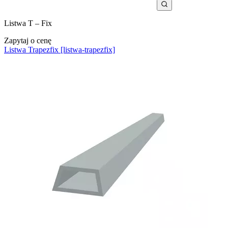
Listwa T – Fix
Zapytaj o cenę
Listwa Trapezfix [listwa-trapezfix]