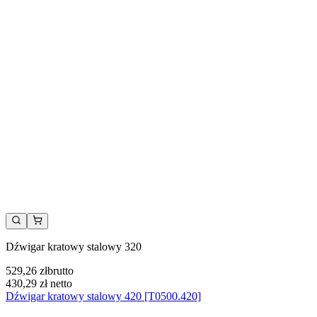
Dźwigar kratowy stalowy 320
529,26 zł
brutto
430,29 zł
netto
Dźwigar kratowy stalowy 420 [T0500.420]