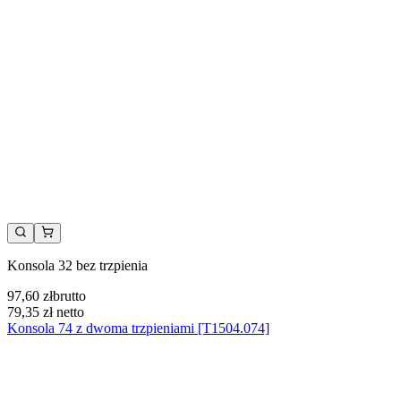
Konsola 32 bez trzpienia
97,60 zł
brutto
79,35 zł
netto
Konsola 74 z dwoma trzpieniami [T1504.074]