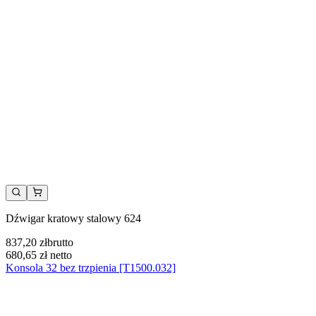
Dźwigar kratowy stalowy 624
837,20 zł
brutto
680,65 zł
netto
Konsola 32 bez trzpienia [T1500.032]