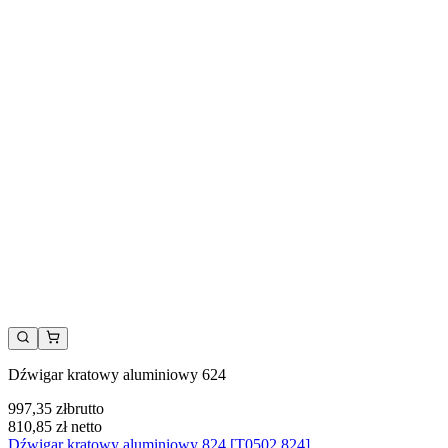
Dźwigar kratowy aluminiowy 624
997,35 zł
brutto
810,85 zł
netto
Dźwigar kratowy aluminiowy 824 [T0502.824]