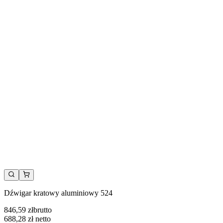
Dźwigar kratowy aluminiowy 524
846,59 zł
brutto
688,28 zł
netto