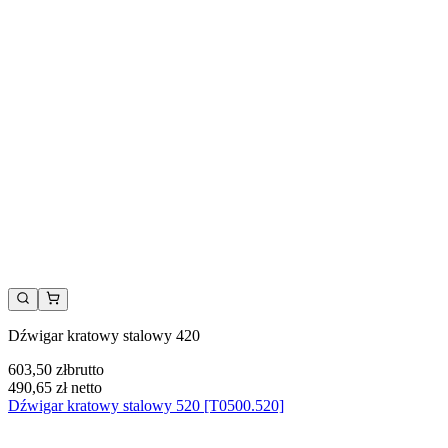
Dźwigar kratowy stalowy 420
603,50 zł
brutto
490,65 zł
netto
Dźwigar kratowy stalowy 520 [T0500.520]