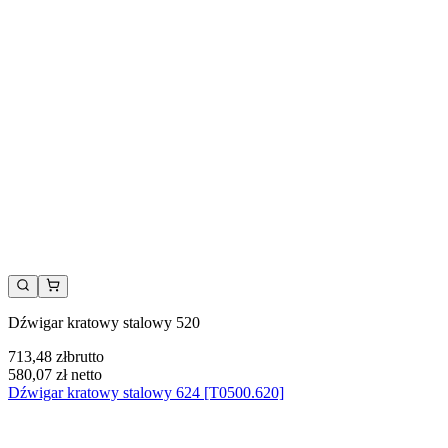
Dźwigar kratowy stalowy 520
713,48 zł
brutto
580,07 zł
netto
Dźwigar kratowy stalowy 624 [T0500.620]