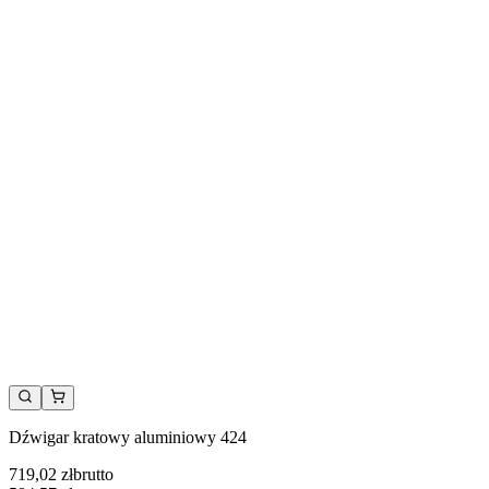
Dźwigar kratowy aluminiowy 424
719,02 zł
brutto