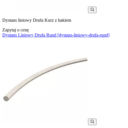
Dystans liniowy Drufa Kurz z hakiem
Zapytaj o cenę
Dystans Liniowy Drufa Rund [dystans-liniowy-drufa-rund]