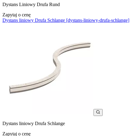
Dystans Liniowy Drufa Rund
Zapytaj o cenę
Dystans liniowy Drufa Schlange [dystans-liniowy-drufa-schlange]
Dystans liniowy Drufa Schlange
Zapytaj o cenę