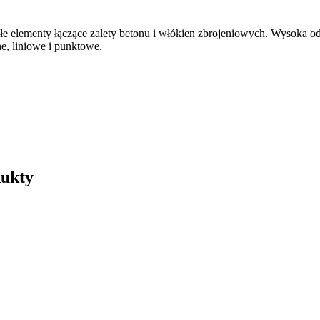
elementy łączące zalety betonu i włókien zbrojeniowych. Wysoka odp
ne, liniowe i punktowe.
dukty