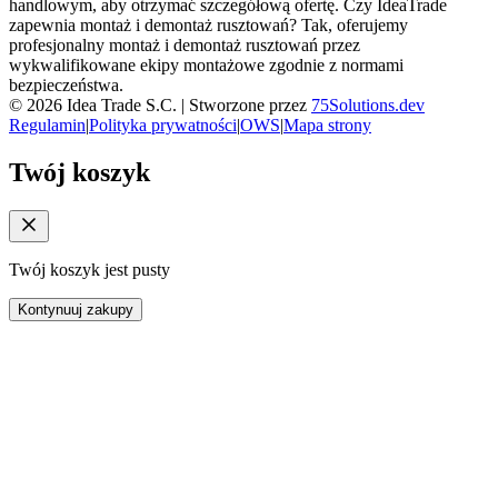
handlowym, aby otrzymać szczegółową ofertę. Czy IdeaTrade
zapewnia montaż i demontaż rusztowań? Tak, oferujemy
profesjonalny montaż i demontaż rusztowań przez
wykwalifikowane ekipy montażowe zgodnie z normami
bezpieczeństwa.
©
2026
Idea Trade S.C. |
Stworzone przez
75Solutions.dev
Regulamin
|
Polityka prywatności
|
OWS
|
Mapa strony
Twój koszyk
Twój koszyk jest pusty
Kontynuuj zakupy