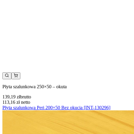
Płyta szalunkowa 250×50 – okuta
139,19 zł
brutto
113,16 zł
netto
Płyta szalunkowa Peri 200×50 Bez okucia [INT-130296]