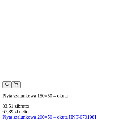
Płyta szalunkowa 150×50 – okuta
83,51 zł
brutto
67,89 zł
netto
Płyta szalunkowa 200×50 – okuta [INT-070198]