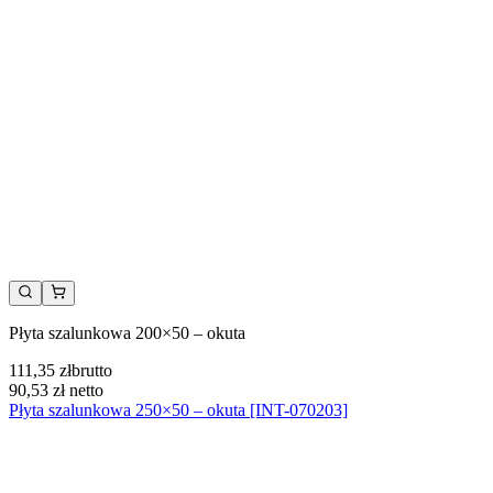
Płyta szalunkowa 200×50 – okuta
111,35 zł
brutto
90,53 zł
netto
Płyta szalunkowa 250×50 – okuta [INT-070203]