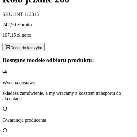
SKU
:
INT-113315
242,50 zł
brutto
197,15 zł
netto
Dodaj do koszyka
Dostępne modele odbioru produktu:
Wycena dostawy
składasz zamówienie, a my wracamy z kosztem transportu do
akceptacji.
Gwarancja producenta