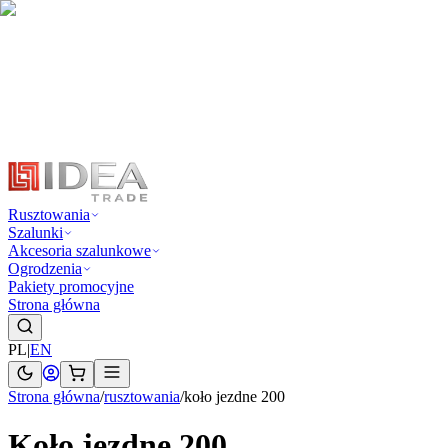
Rusztowania
Szalunki
Akcesoria szalunkowe
Ogrodzenia
Pakiety promocyjne
Strona główna
PL
|
EN
Strona główna
/
rusztowania
/
koło jezdne 200
Koło jezdne 200