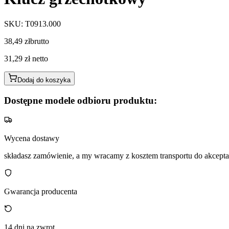
SKU
:
T0913.000
38,49 zł
brutto
31,29 zł
netto
Dodaj do koszyka
Dostępne modele odbioru produktu:
Wycena dostawy
składasz zamówienie, a my wracamy z kosztem transportu do akceptac
Gwarancja producenta
14 dni na zwrot