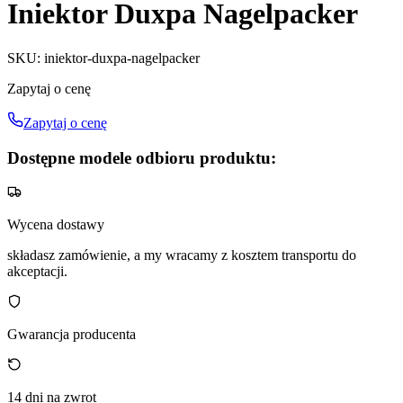
Iniektor Duxpa Nagelpacker
SKU
:
iniektor-duxpa-nagelpacker
Zapytaj o cenę
Zapytaj o cenę
Dostępne modele odbioru produktu:
Wycena dostawy
składasz zamówienie, a my wracamy z kosztem transportu do
akceptacji.
Gwarancja producenta
14 dni na zwrot