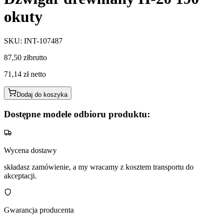
okuty
SKU
:
INT-107487
87,50 zł
brutto
71,14 zł
netto
Dodaj do koszyka
Dostępne modele odbioru produktu:
Wycena dostawy
składasz zamówienie, a my wracamy z kosztem transportu do
akceptacji.
Gwarancja producenta