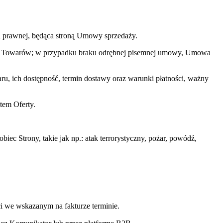
i prawnej, będąca stroną Umowy sprzedaży.
ży Towarów; w przypadku braku odrębnej pisemnej umowy, Umowa
, ich dostępność, termin dostawy oraz warunki płatności, ważny
tem Oferty.
c Strony, takie jak np.: atak terrorystyczny, pożar, powódź,
i we wskazanym na fakturze terminie.