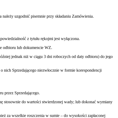
a należy uzgodnić pisemnie przy składaniu Zamówienia.
owiedzialność z tytułu rękojmi jest wyłączona.
le odbioru lub dokumencie WZ.
niej jednak niż w ciągu 3 dni roboczych od daty odbioru) do jego
o nich Sprzedającego niezwłocznie w formie korespondencji
ru przez Sprzedającego.
nę stosownie do wartości stwierdzonej wady; lub dokonać wymiany
ież za wszelkie roszczenia w sumie – do wysokości zapłaconej