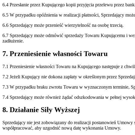
6.4 Przesłanie przez Kupującego kopii przyjęcia przelewu przez bank
6.5 W przypadku opóźnienia w realizacji płatności, Sprzedający moż
6.6 Sprzedający może przenieść wierzytelność na osobę trzecią.
6.7 Sprzedający może odmówić sprzedaży Towaru Kupującemu i wezwa
zadłużenie.
7. Przeniesienie własności Towaru
7.1 Przeniesienie własności Towaru na Kupującego następuje z chwilą
7.2 Jeżeli Kupujący nie dokona zapłaty w określonym przez Sprzed
7.3 W przypadku braku zwrotu Towaru w wyznaczonym terminie, Sp
7.4 Sprzedający może również żądać odszkodowania w pełnej wysokoś
8. Działanie Siły Wyższej
Sprzedający nie jest zobowiązany do realizacji postanowień Umowy sp
współpracować, aby uzgodnić nową datę wykonania Umowy.