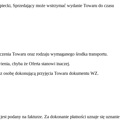
kupiecki, Sprzedający może wstrzymać wydanie Towaru do czasu
czenia Towaru oraz rodzaju wymaganego środka transportu.
nia, chyba że Oferta stanowi inaczej.
zez osobę dokonującą przyjęcia Towaru dokumentu WZ.
st podany na fakturze. Za dokonanie płatności uznaje się uznanie