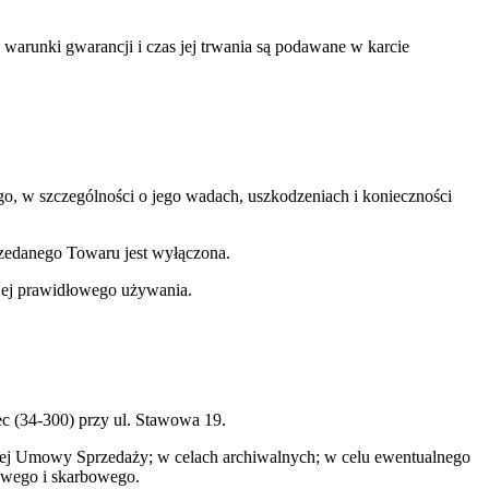
warunki gwarancji i czas jej trwania są podawane w karcie
o, w szczególności o jego wadach, uszkodzeniach i konieczności
zedanego Towaru jest wyłączona.
 jej prawidłowego używania.
c (34-300) przy ul. Stawowa 19.
tej Umowy Sprzedaży; w celach archiwalnych; w celu ewentualnego
owego i skarbowego.