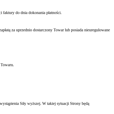
 faktury do dnia dokonania płatności.
apłatą za uprzednio dostarczony Towar lub posiada nieuregulowane
u Towaru.
ystąpienia Siły wyższej. W takiej sytuacji Strony będą