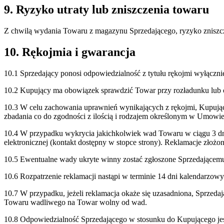
9. Ryzyko utraty lub zniszczenia towaru
Z chwilą wydania Towaru z magazynu Sprzedającego, ryzyko zniszcz
10. Rękojmia i gwarancja
10.1 Sprzedający ponosi odpowiedzialność z tytułu rękojmi wyłączni
10.2 Kupujący ma obowiązek sprawdzić Towar przy rozładunku lub o
10.3 W celu zachowania uprawnień wynikających z rękojmi, Kupujący
zbadania co do zgodności z ilością i rodzajem określonym w Umowie
10.4 W przypadku wykrycia jakichkolwiek wad Towaru w ciągu 3 dni
elektronicznej (kontakt dostępny w stopce strony). Reklamacje złożo
10.5 Ewentualne wady ukryte winny zostać zgłoszone Sprzedającemu
10.6 Rozpatrzenie reklamacji nastąpi w terminie 14 dni kalendarzow
10.7 W przypadku, jeżeli reklamacja okaże się uzasadniona, Sprze
Towaru wadliwego na Towar wolny od wad.
10.8 Odpowiedzialność Sprzedającego w stosunku do Kupującego jes