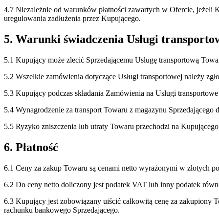
4.7 Niezależnie od warunków płatności zawartych w Ofercie, jeżeli
uregulowania zadłużenia przez Kupującego.
5. Warunki świadczenia Usługi transporto
5.1 Kupujący może zlecić Sprzedającemu Usługę transportową Towa
5.2 Wszelkie zamówienia dotyczące Usługi transportowej należy zgł
5.3 Kupujący podczas składania Zamówienia na Usługi transportowe
5.4 Wynagrodzenie za transport Towaru z magazynu Sprzedającego do
5.5 Ryzyko zniszczenia lub utraty Towaru przechodzi na Kupująceg
6. Płatność
6.1 Ceny za zakup Towaru są cenami netto wyrażonymi w złotych pol
6.2 Do ceny netto doliczony jest podatek VAT lub inny podatek ró
6.3 Kupujący jest zobowiązany uiścić całkowitą cenę za zakupiony T
rachunku bankowego Sprzedającego.