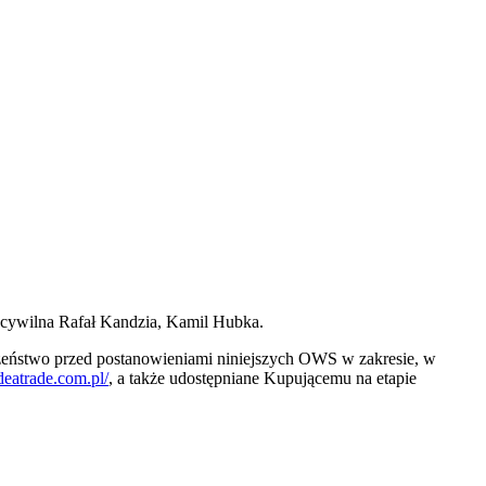
 cywilna Rafał Kandzia, Kamil Hubka.
szeństwo przed postanowieniami niniejszych OWS w zakresie, w
ideatrade.com.pl/
, a także udostępniane Kupującemu na etapie