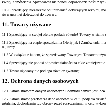
kwoty Zamówienia. Sprzedawca nie ponosi odpowiedzialności z tytuł
10.9 Sprzedający, niezależnie od uprawnień dotyczących rękojmi, m
gwarancyjnej dołączonej do Towaru.
11. Towary używane
11.1 Sprzedający w swojej ofercie posiada również Towary w stani
11.2 Sprzedający na etapie sporządzania Oferty jak i Zamówienia,
naprawy.
11.3 W związku z faktem, że sprzedawany Towar jest Towarem używ
11.4 Sprzedający nie ponosi odpowiedzialności za takie zmniejszeni
11.5 Towar używany nie podlega również gwarancji.
12. Ochrona danych osobowych
12.1 Administratorem danych osobowych Podmiotu danych jest Idea 
12.2 Administrator przetwarza dane osobowe w celu: podjęcia dzi
ustalenia, dochodzenia lub obrony przed roszczeniami; w celu wy